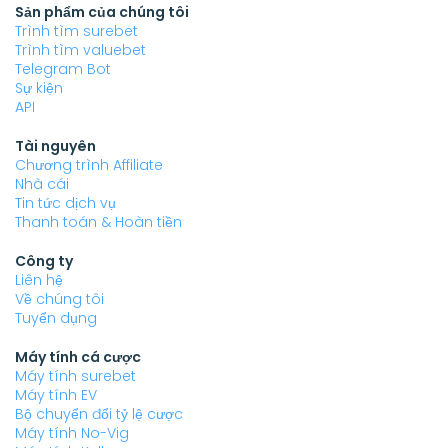
Sản phẩm của chúng tôi
Trình tìm surebet
Trình tìm valuebet
Telegram Bot
Sự kiện
API
Tài nguyên
Chương trình Affiliate
Nhà cái
Tin tức dịch vụ
Thanh toán & Hoàn tiền
Công ty
Liên hệ
Về chúng tôi
Tuyển dụng
Máy tính cá cược
Máy tính surebet
Máy tính EV
Bộ chuyển đổi tỷ lệ cược
Máy tính No-Vig