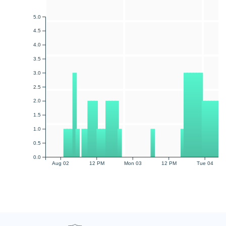
5.0
4.5
4.0
3.5
3.0
2.5
2.0
1.5
1.0
0.5
0.0
Aug 02
12 PM
Mon 03
12 PM
Tue 04