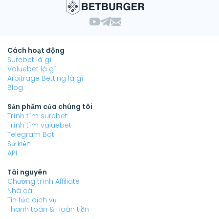
Cách hoạt động
Surebet là gì
Valuebet là gì
Arbitrage Betting là gì
Blog
Sản phẩm của chúng tôi
Trình tìm surebet
Trình tìm valuebet
Telegram Bot
Sự kiện
API
Tài nguyên
Chương trình Affiliate
Nhà cái
Tin tức dịch vụ
Thanh toán & Hoàn tiền