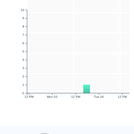
10
9
8
7
6
5
4
3
2
1
0
12 PM
Mon 03
12 PM
Tue 04
12 PM