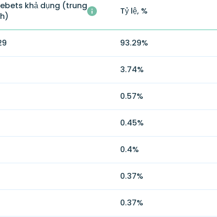
ebets khả dụng (trung
Tỷ lệ, %
h)
29
93.29
%
3.74
%
0.57
%
0.45
%
0.4
%
0.37
%
0.37
%