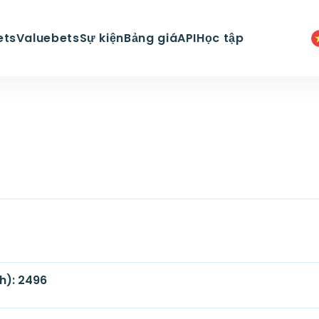
ets
Valuebets
Sự kiện
Bảng giá
API
Học tập
h): 2496