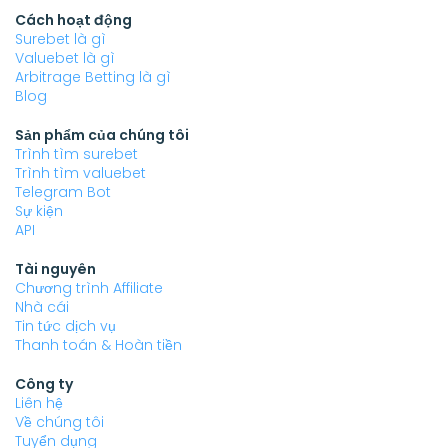
Cách hoạt động
Surebet là gì
Valuebet là gì
Arbitrage Betting là gì
Blog
Sản phẩm của chúng tôi
Trình tìm surebet
Trình tìm valuebet
Telegram Bot
Sự kiện
API
Tài nguyên
Chương trình Affiliate
Nhà cái
Tin tức dịch vụ
Thanh toán & Hoàn tiền
Công ty
Liên hệ
Về chúng tôi
Tuyển dụng