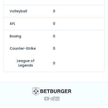
Volleyball
0
AFL
0
Boxing
0
Counter-Strike
0
League of
0
Legends