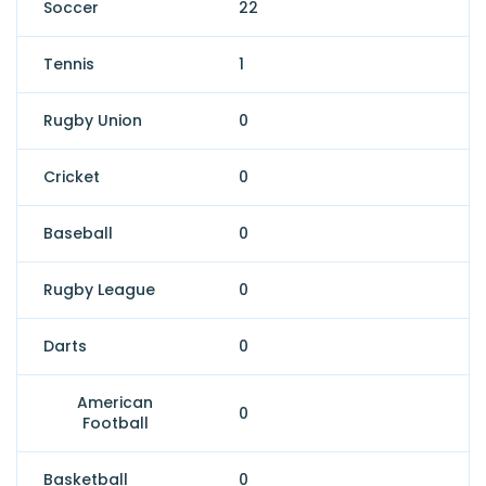
Soccer
22
Tennis
1
Rugby Union
0
Cricket
0
Baseball
0
Rugby League
0
Darts
0
American
0
Football
Basketball
0