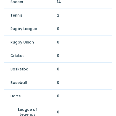
Soccer
14
Tennis
2
Rugby League
0
Rugby Union
0
Cricket
0
Basketball
0
Baseball
0
Darts
0
League of
0
Legends