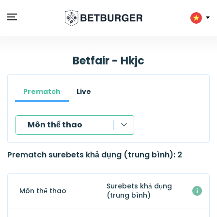
Betfair - Hkjc
Prematch
Live
Môn thể thao
Thời gian
Prematch surebets khả dụng (trung bình): 2
Môn thể thao
Surebets khả dụng
Môn thể thao
(trung bình)