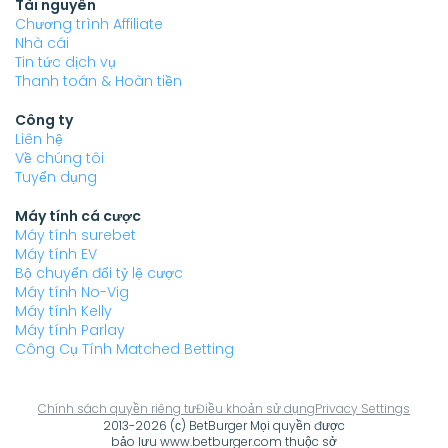
Tài nguyên
Chương trình Affiliate
Nhà cái
Tin tức dịch vụ
Thanh toán & Hoàn tiền
Công ty
Liên hệ
Về chúng tôi
Tuyển dụng
Máy tính cá cược
Máy tính surebet
Máy tính EV
Bộ chuyển đổi tỷ lệ cược
Máy tính No-Vig
Máy tính Kelly
Máy tính Parlay
Công Cụ Tính Matched Betting
Chính sách quyền riêng tư
Điều khoản sử dụng
Privacy Settings
2013-2026 (с) BetBurger Mọi quyền được
bảo lưu
www.betburger.com thuộc sở