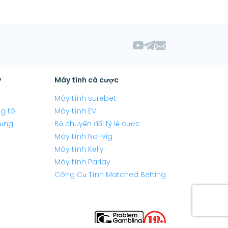
y
Máy tính cá cược
Máy tính surebet
g tôi
Máy tính EV
dụng
Bộ chuyển đổi tỷ lệ cược
Máy tính No-Vig
Máy tính Kelly
Máy tính Parlay
Công Cụ Tính Matched Betting
ngs