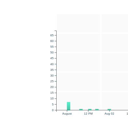
65
60
55
50
45
40
35
30
25
20
15
10
5
0
August
12 PM
Aug 02