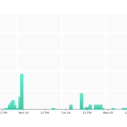
12 PM
Mon 03
12 PM
Tue 04
12 PM
Wed 05
1