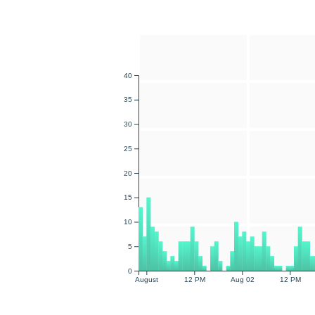
40
35
30
25
20
15
10
5
0
August
12 PM
Aug 02
12 PM