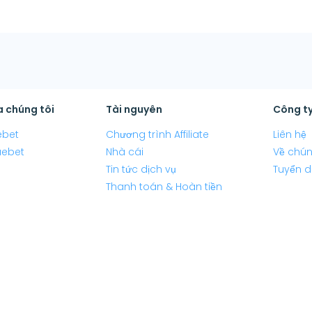
 chúng tôi
Tài nguyên
Công t
ebet
Chương trình Affiliate
Liên hệ
uebet
Nhà cái
Về chún
Tin tức dịch vụ
Tuyển 
Thanh toán & Hoàn tiền
Chính sách quyền riêng tư
Điều khoản sử dụng
Privacy Setti