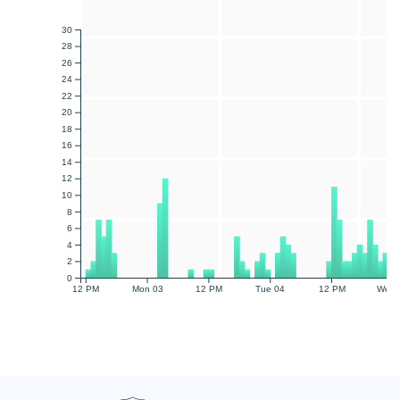
30
28
26
24
22
20
18
16
14
12
10
8
6
4
2
0
12 PM
Mon 03
12 PM
Tue 04
12 PM
Wed 