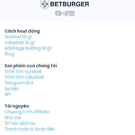
Cách hoạt động
Surebet là gì
Valuebet là gì
Arbitrage Betting là gì
Blog
Sản phẩm của chúng tôi
Trình tìm surebet
Trình tìm valuebet
Telegram Bot
Sự kiện
API
Tài nguyên
Chương trình Affiliate
Nhà cái
Tin tức dịch vụ
Thanh toán & Hoàn tiền