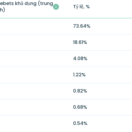
ebets khả dụng (trung
Tỷ lệ, %
h)
73.64
%
18.61
%
4.08
%
1.22
%
0.82
%
0.68
%
0.54
%