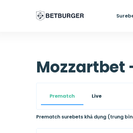
Sureb
Mozzartbet 
Prematch
Live
Prematch surebets khả dụng (trung bìn