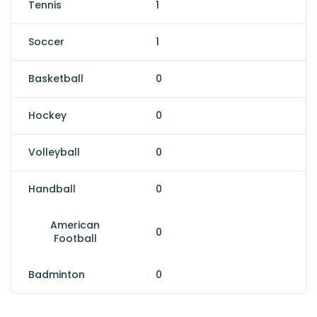
Tennis
1
Soccer
1
Basketball
0
Hockey
0
Volleyball
0
Handball
0
American
0
Football
Badminton
0