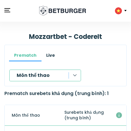
Mozzartbet - CodereIt
Prematch
Live
Môn thể thao
Thời gian
Prematch surebets khả dụng (trung bình): 1
Môn thể thao
Surebets khả dụng
Môn thể thao
(trung bình)