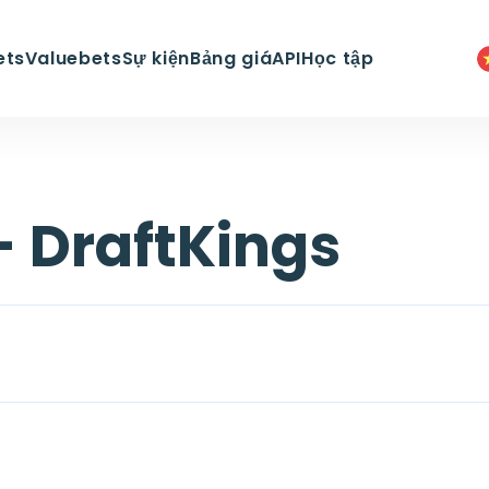
ets
Valuebets
Sự kiện
Bảng giá
API
Học tập
- DraftKings