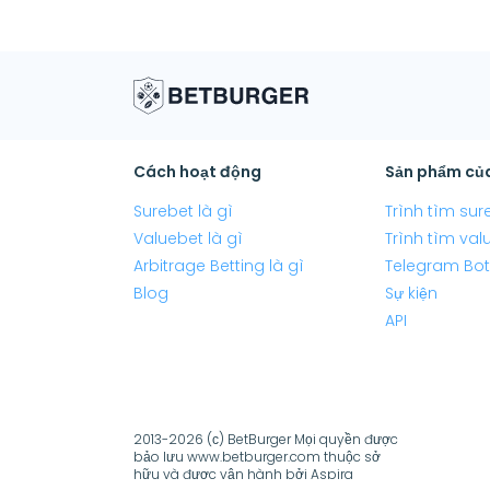
Cách hoạt động
Sản phẩm của
Surebet là gì
Trình tìm sur
Valuebet là gì
Trình tìm val
Arbitrage Betting là gì
Telegram Bot
Blog
Sự kiện
API
2013-2026 (с) BetBurger Mọi quyền được
bảo lưu
www.betburger.com thuộc sở
hữu và được vận hành bởi Aspira