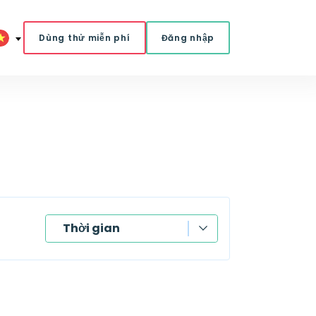
Dùng thử miễn phí
Đăng nhập
Thời gian
Thời gian
Môn thể thao