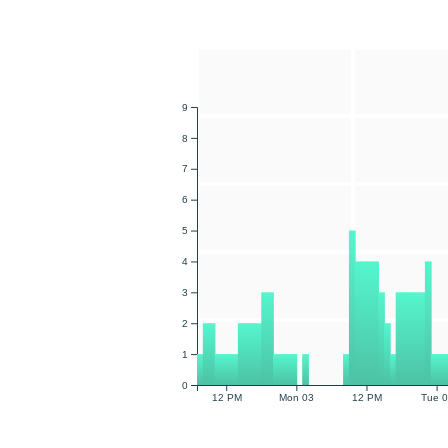
9
8
7
6
5
4
3
2
1
0
12 PM
Mon 03
12 PM
Tue 