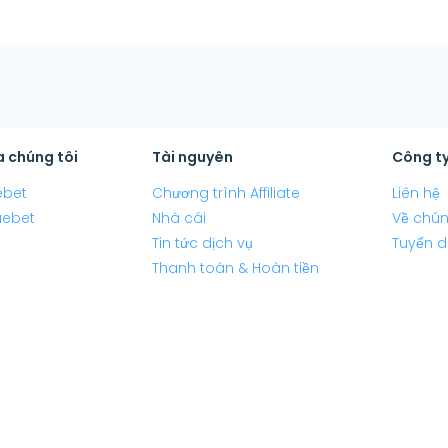
 chúng tôi
Tài nguyên
Công t
ebet
Chương trình Affiliate
Liên hệ
uebet
Nhà cái
Về chún
Tin tức dịch vụ
Tuyển 
Thanh toán & Hoàn tiền
Chính sách quyền riêng tư
Điều khoản sử dụng
Privacy Setti