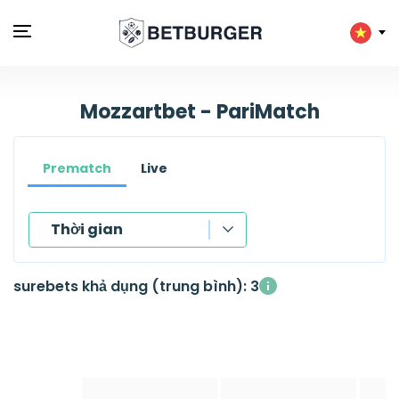
Mozzartbet - PariMatch
Prematch
Live
Thời gian
Thời gian
surebets khả dụng (trung bình): 3
Môn thể thao