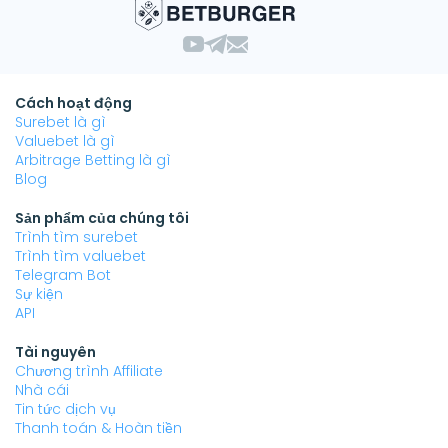
Cách hoạt động
Surebet là gì
Valuebet là gì
Arbitrage Betting là gì
Blog
Sản phẩm của chúng tôi
Trình tìm surebet
Trình tìm valuebet
Telegram Bot
Sự kiện
API
Tài nguyên
Chương trình Affiliate
Nhà cái
Tin tức dịch vụ
Thanh toán & Hoàn tiền