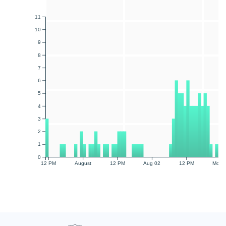
11
10
9
8
7
6
5
4
3
2
1
0
12 PM
August
12 PM
Aug 02
12 PM
Mon 