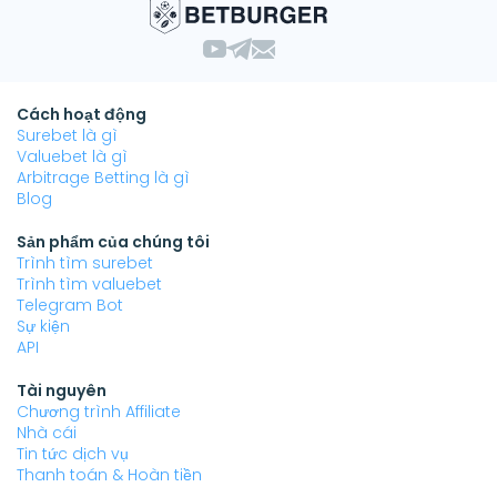
Cách hoạt động
Surebet là gì
Valuebet là gì
Arbitrage Betting là gì
Blog
Sản phẩm của chúng tôi
Trình tìm surebet
Trình tìm valuebet
Telegram Bot
Sự kiện
API
Tài nguyên
Chương trình Affiliate
Nhà cái
Tin tức dịch vụ
Thanh toán & Hoàn tiền