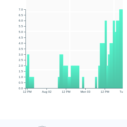
7.0
6.5
6.0
5.5
5.0
4.5
4.0
3.5
3.0
2.5
2.0
1.5
1.0
0.5
0.0
12 PM
Aug 02
12 PM
Mon 03
12 PM
Tue 