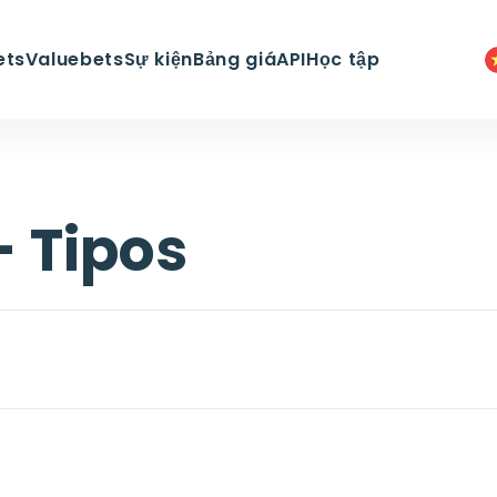
ets
Valuebets
Sự kiện
Bảng giá
API
Học tập
- Tipos