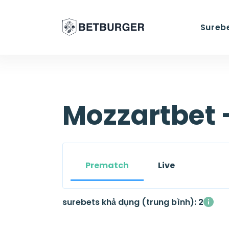
Sureb
Mozzartbet 
Prematch
Live
surebets khả dụng (trung bình): 2