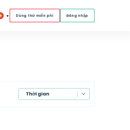
Dùng thử miễn phí
Đăng nhập
Thời gian
Thời gian
Môn thể thao