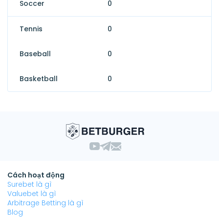
Soccer
0
Tennis
0
Baseball
0
Basketball
0
Cách hoạt động
Surebet là gì
Valuebet là gì
Arbitrage Betting là gì
Blog