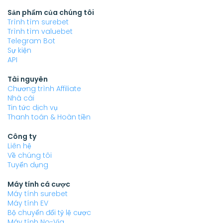
Sản phẩm của chúng tôi
Trình tìm surebet
Trình tìm valuebet
Telegram Bot
Sự kiện
API
Tài nguyên
Chương trình Affiliate
Nhà cái
Tin tức dịch vụ
Thanh toán & Hoàn tiền
Công ty
Liên hệ
Về chúng tôi
Tuyển dụng
Máy tính cá cược
Máy tính surebet
Máy tính EV
Bộ chuyển đổi tỷ lệ cược
Máy tính No-Vig