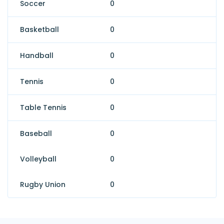
Soccer
0
Basketball
0
Handball
0
Tennis
0
Table Tennis
0
Baseball
0
Volleyball
0
Rugby Union
0