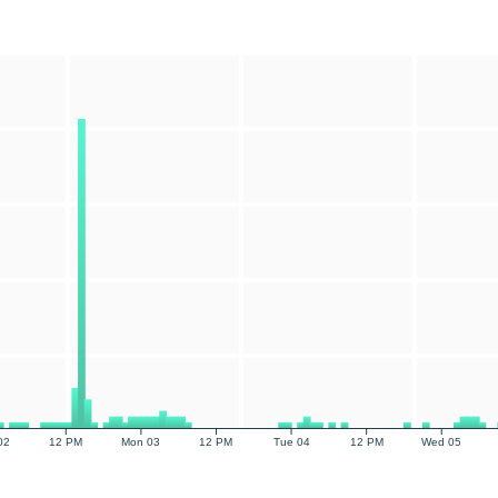
02
12 PM
Mon 03
12 PM
Tue 04
12 PM
Wed 05