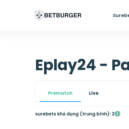
Sureb
Eplay24 - P
Prematch
Live
surebets khả dụng (trung bình): 2