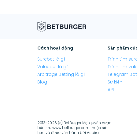
Cách hoạt động
Sản phẩm của
Surebet là gì
Trình tìm sur
Valuebet là gì
Trình tìm val
Arbitrage Betting là gì
Telegram Bot
Blog
Sự kiện
API
2013-2026 (с) BetBurger Mọi quyền được
bảo lưu
www.betburger.com thuộc sở
hữu và được vận hành bởi Aspira