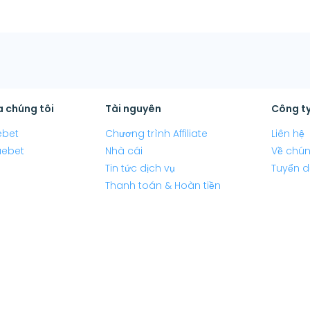
 chúng tôi
Tài nguyên
Công t
ebet
Chương trình Affiliate
Liên hệ
uebet
Nhà cái
Về chún
Tin tức dịch vụ
Tuyển 
Thanh toán & Hoàn tiền
Chính sách quyền riêng tư
Điều khoản sử dụng
Privacy Setti