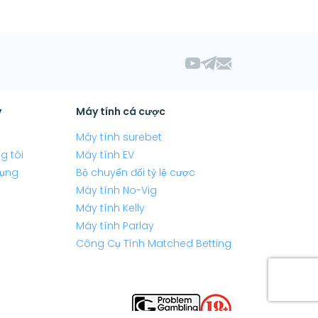
y
Máy tính cá cược
Máy tính surebet
g tôi
Máy tính EV
dụng
Bộ chuyển đổi tỷ lệ cược
Máy tính No-Vig
Máy tính Kelly
Máy tính Parlay
Công Cụ Tính Matched Betting
ngs