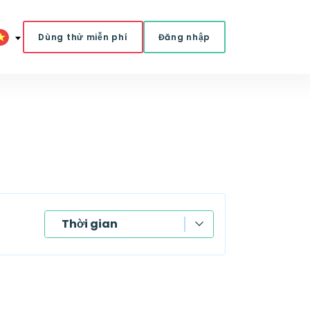
Dùng thử miễn phí
Đăng nhập
Thời gian
Thời gian
Môn thể thao