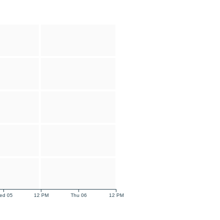
ed 05
12 PM
Thu 06
12 PM