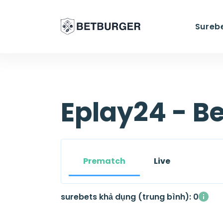
Sureb
Eplay24 - Be
Prematch
Live
surebets khả dụng (trung bình): 0