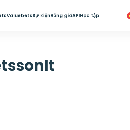
ets
Valuebets
Sự kiện
Bảng giá
API
Học tập
tssonIt