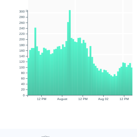
300
280
260
240
220
200
180
160
140
120
100
80
60
40
20
0
12 PM
August
12 PM
Aug 02
12 PM