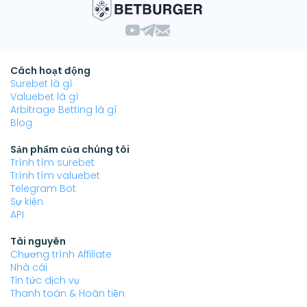
Cách hoạt động
Surebet là gì
Valuebet là gì
Arbitrage Betting là gì
Blog
Sản phẩm của chúng tôi
Trình tìm surebet
Trình tìm valuebet
Telegram Bot
Sự kiện
API
Tài nguyên
Chương trình Affiliate
Nhà cái
Tin tức dịch vụ
Thanh toán & Hoàn tiền