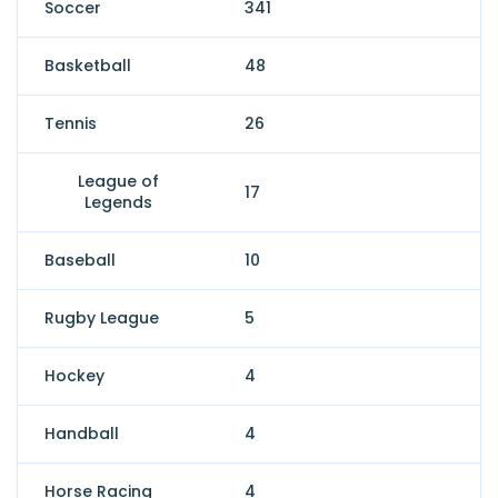
Soccer
341
Basketball
48
Tennis
26
League of
17
Legends
Baseball
10
Rugby League
5
Hockey
4
Handball
4
Horse Racing
4