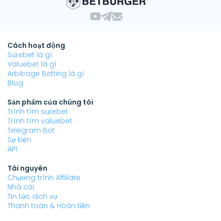
Cách hoạt động
Surebet là gì
Valuebet là gì
Arbitrage Betting là gì
Blog
Sản phẩm của chúng tôi
Trình tìm surebet
Trình tìm valuebet
Telegram Bot
Sự kiện
API
Tài nguyên
Chương trình Affiliate
Nhà cái
Tin tức dịch vụ
Thanh toán & Hoàn tiền