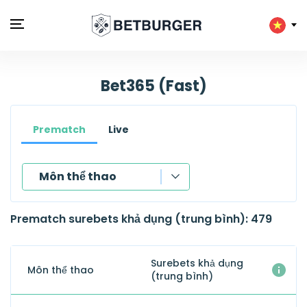
Bet365 (Fast)
Prematch
Live
Môn thể thao
Nhà cái
Prematch surebets khả dụng (trung bình): 479
Thời gian
Surebets khả dụng
Môn thể thao
(trung bình)
Môn thể thao