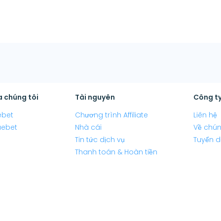
 chúng tôi
Tài nguyên
Công t
ebet
Chương trình Affiliate
Liên hệ
uebet
Nhà cái
Về chún
Tin tức dịch vụ
Tuyển 
Thanh toán & Hoàn tiền