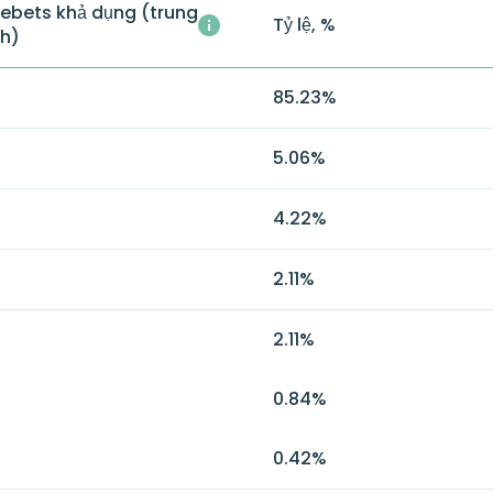
ebets khả dụng (trung
Tỷ lệ, %
h)
85.23
%
5.06
%
4.22
%
2.11
%
2.11
%
0.84
%
0.42
%