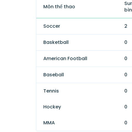
Sur
Môn thể thao
bìn
Soccer
2
Basketball
0
American Football
0
Baseball
0
Tennis
0
Hockey
0
MMA
0