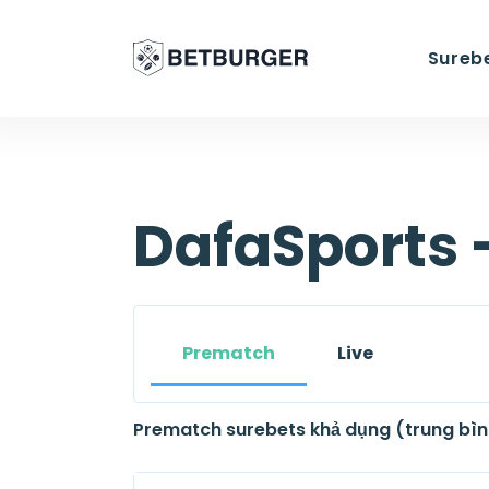
Sureb
DafaSports 
Prematch
Live
Prematch surebets khả dụng (trung bìn