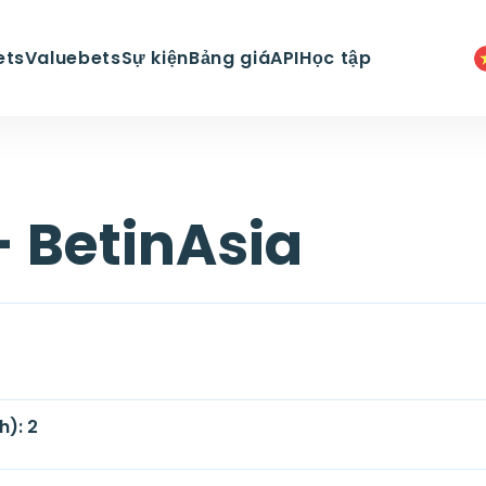
ets
Valuebets
Sự kiện
Bảng giá
API
Học tập
- BetinAsia
h): 2