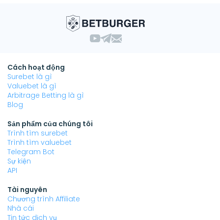
Cách hoạt động
Surebet là gì
Valuebet là gì
Arbitrage Betting là gì
Blog
Sản phẩm của chúng tôi
Trình tìm surebet
Trình tìm valuebet
Telegram Bot
Sự kiện
API
Tài nguyên
Chương trình Affiliate
Nhà cái
Tin tức dịch vụ