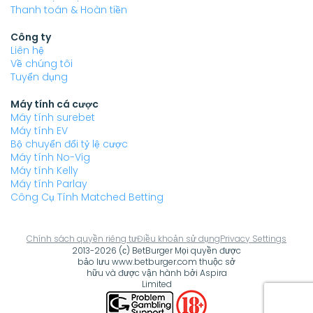
Thanh toán & Hoàn tiền
Công ty
Liên hệ
Về chúng tôi
Tuyển dụng
Máy tính cá cược
Máy tính surebet
Máy tính EV
Bộ chuyển đổi tỷ lệ cược
Máy tính No-Vig
Máy tính Kelly
Máy tính Parlay
Công Cụ Tính Matched Betting
Chính sách quyền riêng tư
Điều khoản sử dụng
Privacy Settings
2013-2026 (с) BetBurger Mọi quyền được
bảo lưu
www.betburger.com thuộc sở
hữu và được vận hành bởi Aspira
Limited