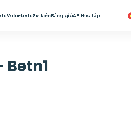
ets
Valuebets
Sự kiện
Bảng giá
API
Học tập
- Betn1