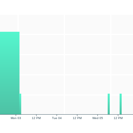
Mon 03
12 PM
Tue 04
12 PM
Wed 05
12 PM