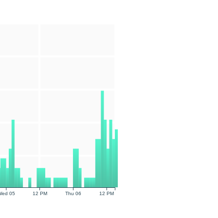
Wed 05
12 PM
Thu 06
12 PM