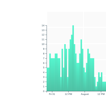
14
13
12
11
10
9
8
7
6
5
4
3
2
1
0
Fri 31
12 PM
August
12 PM