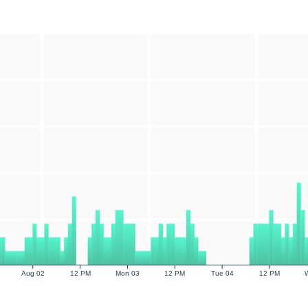
Aug 02
12 PM
Mon 03
12 PM
Tue 04
12 PM