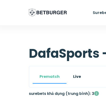
Sureb
DafaSports 
Prematch
Live
surebets khả dụng (trung bình): 3