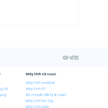
y
Máy tính cá cược
Máy tính surebet
g tôi
Máy tính EV
dụng
Bộ chuyển đổi tỷ lệ cược
Máy tính No-Vig
Máy tính Kelly