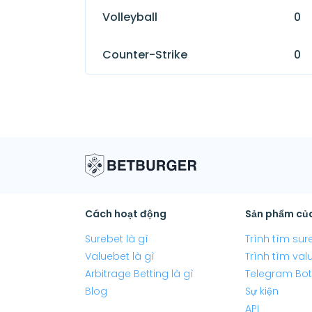
Volleyball
0
Counter-Strike
0
Cách hoạt động
Sản phẩm của
Surebet là gì
Trình tìm sur
Valuebet là gì
Trình tìm val
Arbitrage Betting là gì
Telegram Bot
Blog
Sự kiện
API