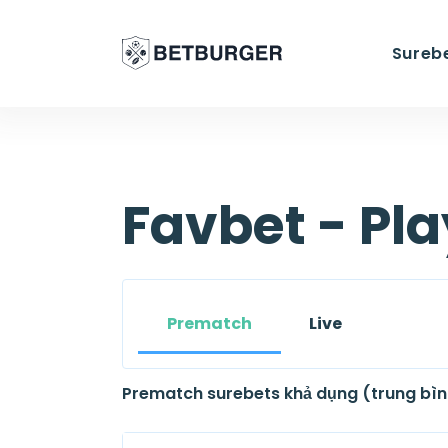
Sureb
Favbet - Pl
Prematch
Live
Prematch surebets khả dụng (trung bìn