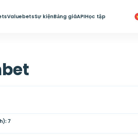
ets
Valuebets
Sự kiện
Bảng giá
API
Học tập
nbet
h): 7