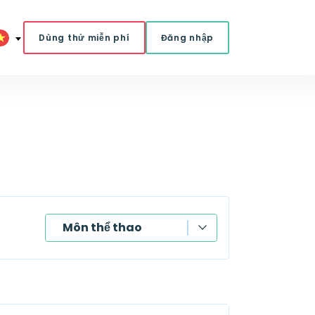
Dùng thử miễn phí
Đăng nhập
Môn thể thao
Thời gian
Môn thể thao