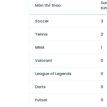
Sur
Môn thể thao
bìn
Soccer
3
Tennis
2
MMA
1
Valorant
0
League of Legends
0
Darts
0
Futsal
0