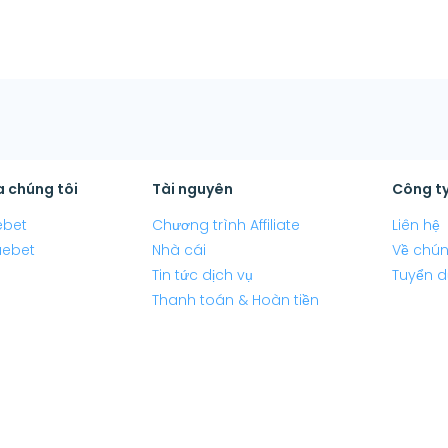
 chúng tôi
Tài nguyên
Công t
ebet
Chương trình Affiliate
Liên hệ
uebet
Nhà cái
Về chún
Tin tức dịch vụ
Tuyển 
Thanh toán & Hoàn tiền