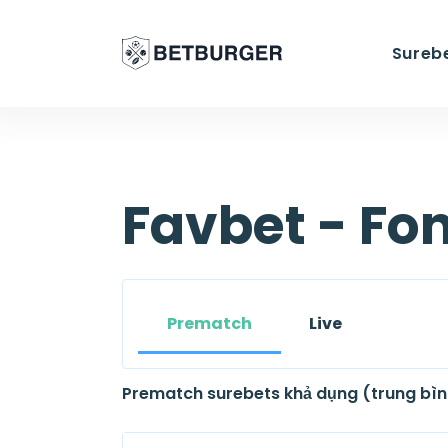
Sureb
Favbet - Fo
Prematch
Live
Prematch surebets khả dụng (trung bìn