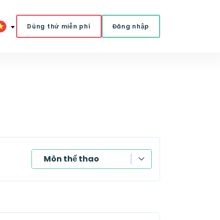
Dùng thử miễn phí
Đăng nhập
Môn thể thao
Thời gian
Môn thể thao