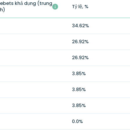
ebets khả dụng (trung
Tỷ lệ, %
h)
34.62
%
26.92
%
26.92
%
3.85
%
3.85
%
3.85
%
0.0
%