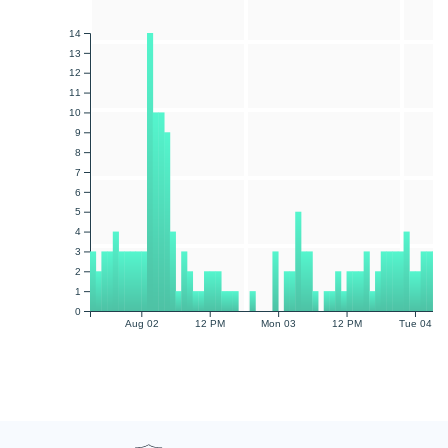
14
13
12
11
10
9
8
7
6
5
4
3
2
1
0
Aug 02
12 PM
Mon 03
12 PM
Tue 04