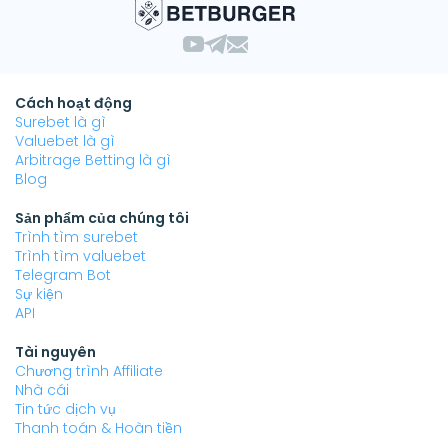
Cách hoạt động
Surebet là gì
Valuebet là gì
Arbitrage Betting là gì
Blog
Sản phẩm của chúng tôi
Trình tìm surebet
Trình tìm valuebet
Telegram Bot
Sự kiện
API
Tài nguyên
Chương trình Affiliate
Nhà cái
Tin tức dịch vụ
Thanh toán & Hoàn tiền