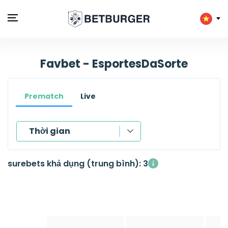
Favbet - EsportesDaSorte
Prematch
Live
Thời gian
Thời gian
surebets khả dụng (trung bình): 3
Môn thể thao