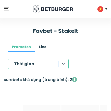
Favbet - StakeIt
Prematch
Live
Thời gian
Thời gian
surebets khả dụng (trung bình): 2
Môn thể thao