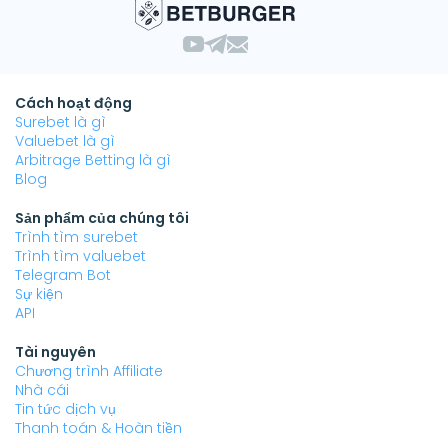
Cách hoạt động
Surebet là gì
Valuebet là gì
Arbitrage Betting là gì
Blog
Sản phẩm của chúng tôi
Trình tìm surebet
Trình tìm valuebet
Telegram Bot
Sự kiện
API
Tài nguyên
Chương trình Affiliate
Nhà cái
Tin tức dịch vụ
Thanh toán & Hoàn tiền