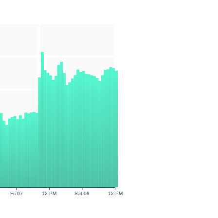
Môn thể thao
Fri 07
12 PM
Sat 08
12 PM