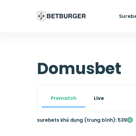
Sureb
Domusbet
Prematch
Live
surebets khả dụng (trung bình): 539