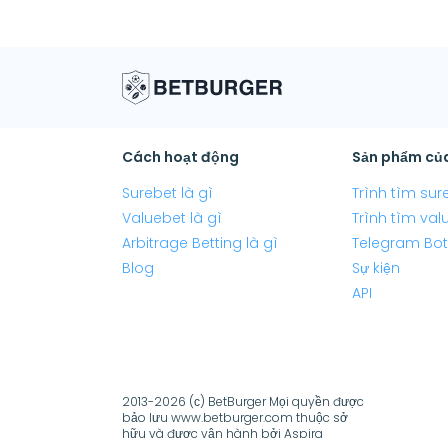
Cách hoạt động
Sản phẩm của
Surebet là gì
Trình tìm sur
Valuebet là gì
Trình tìm val
Arbitrage Betting là gì
Telegram Bot
Blog
Sự kiện
API
2013-2026 (с) BetBurger Mọi quyền được
bảo lưu
www.betburger.com thuộc sở
hữu và được vận hành bởi Aspira