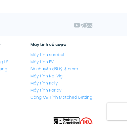
y
Máy tính cá cược
Máy tính surebet
g tôi
Máy tính EV
dụng
Bộ chuyển đổi tỷ lệ cược
Máy tính No-Vig
Máy tính Kelly
Máy tính Parlay
Công Cụ Tính Matched Betting
ngs