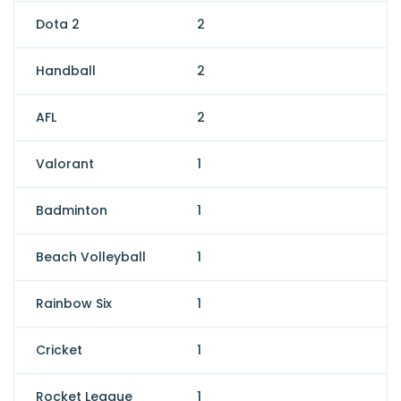
Dota 2
2
Handball
2
AFL
2
Valorant
1
Badminton
1
Beach Volleyball
1
Rainbow Six
1
Cricket
1
Rocket League
1