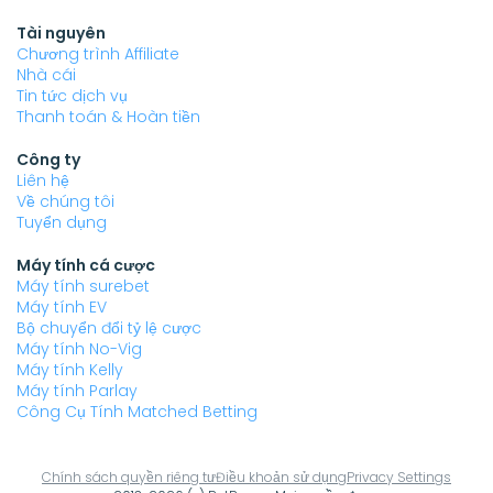
Tài nguyên
Chương trình Affiliate
Nhà cái
Tin tức dịch vụ
Thanh toán & Hoàn tiền
Công ty
Liên hệ
Về chúng tôi
Tuyển dụng
Máy tính cá cược
Máy tính surebet
Máy tính EV
Bộ chuyển đổi tỷ lệ cược
Máy tính No-Vig
Máy tính Kelly
Máy tính Parlay
Công Cụ Tính Matched Betting
Chính sách quyền riêng tư
Điều khoản sử dụng
Privacy Settings