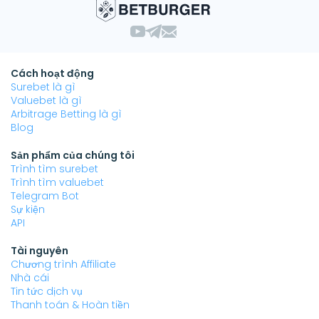
Cách hoạt động
Surebet là gì
Valuebet là gì
Arbitrage Betting là gì
Blog
Sản phẩm của chúng tôi
Trình tìm surebet
Trình tìm valuebet
Telegram Bot
Sự kiện
API
Tài nguyên
Chương trình Affiliate
Nhà cái
Tin tức dịch vụ
Thanh toán & Hoàn tiền