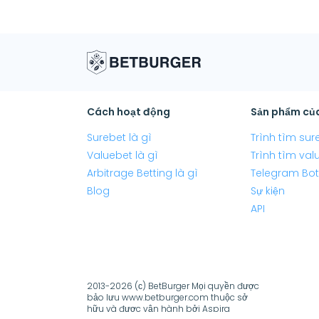
Cách hoạt động
Sản phẩm của
Surebet là gì
Trình tìm sur
Valuebet là gì
Trình tìm val
Arbitrage Betting là gì
Telegram Bot
Blog
Sự kiện
API
2013-2026 (с) BetBurger Mọi quyền được
bảo lưu
www.betburger.com thuộc sở
hữu và được vận hành bởi Aspira