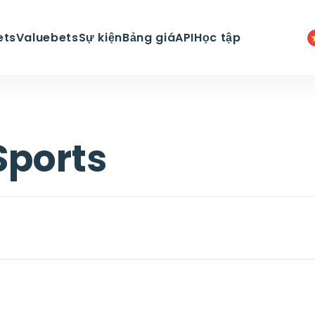
ets
Valuebets
Sự kiện
Bảng giá
API
Học tập
Sports