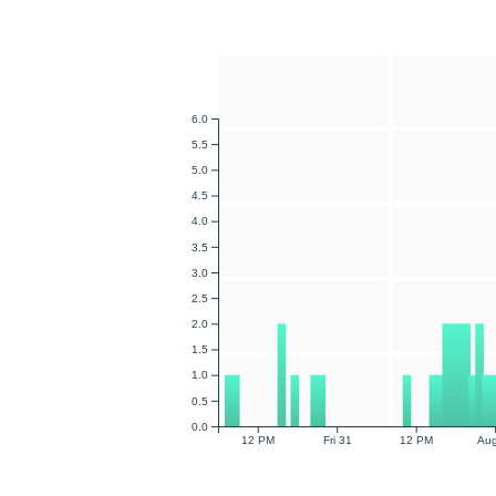
6.0
5.5
5.0
4.5
4.0
3.5
3.0
2.5
2.0
1.5
1.0
0.5
0.0
12 PM
Fri 31
12 PM
Aug