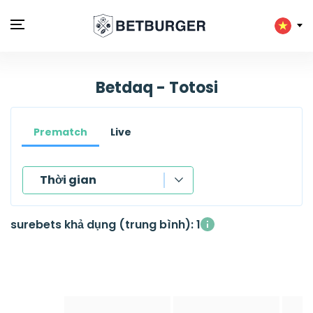
Betdaq - Totosi
Prematch
Live
Thời gian
Thời gian
surebets khả dụng (trung bình): 1
Môn thể thao