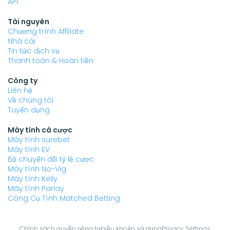
API
Tài nguyên
Chương trình Affiliate
Nhà cái
Tin tức dịch vụ
Thanh toán & Hoàn tiền
Công ty
Liên hệ
Về chúng tôi
Tuyển dụng
Máy tính cá cược
Máy tính surebet
Máy tính EV
Bộ chuyển đổi tỷ lệ cược
Máy tính No-Vig
Máy tính Kelly
Máy tính Parlay
Công Cụ Tính Matched Betting
Chính sách quyền riêng tư
Điều khoản sử dụng
Privacy Settings