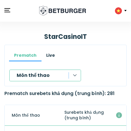
StarCasinoIT
Prematch
Live
Môn thể thao
Nhà cái
Prematch surebets khả dụng (trung bình): 281
Thời gian
Surebets khả dụng
Môn thể thao
(trung bình)
Môn thể thao