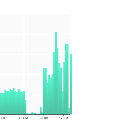
Môn thể thao
Fri 07
12 PM
Sat 08
12 PM