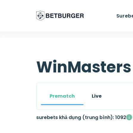
Sureb
WinMasters
Prematch
Live
surebets khả dụng (trung bình): 1092