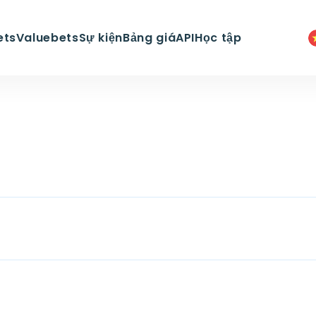
ets
Valuebets
Sự kiện
Bảng giá
API
Học tập