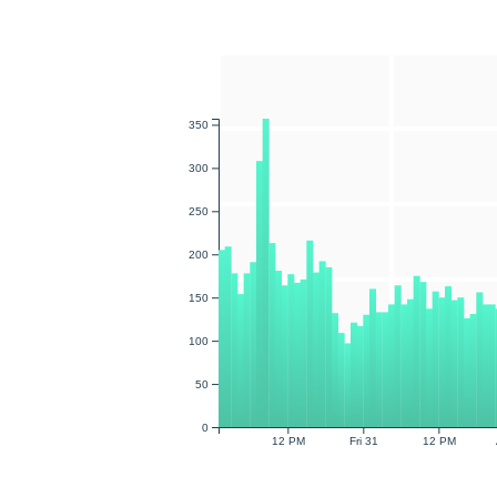
350
300
250
200
150
100
50
0
12 PM
Fri 31
12 PM