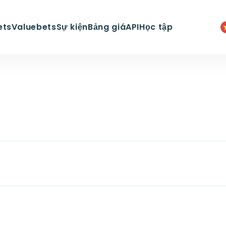
ets
Valuebets
Sự kiện
Bảng giá
API
Học tập