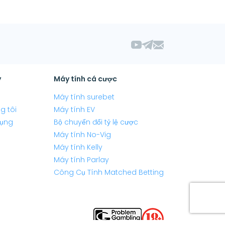
y
Máy tính cá cược
Máy tính surebet
g tôi
Máy tính EV
dụng
Bộ chuyển đổi tỷ lệ cược
Máy tính No-Vig
Máy tính Kelly
Máy tính Parlay
Công Cụ Tính Matched Betting
ngs