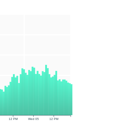
Môn thể thao
12 PM
Wed 05
12 PM