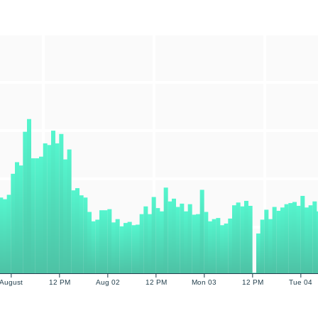
August
12 PM
Aug 02
12 PM
Mon 03
12 PM
Tue 04