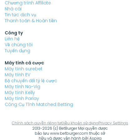
Chương trình Affiliate
Nhà cái
Tin tức dịch vụ
Thanh toán & Hoàn tiền
Công ty
Liên hệ
Về chúng tôi
Tuyển dụng
Máy tính cá cược
Máy tính surebet
Máy tính EV
Bộ chuyển đổi tỷ lệ cược
Máy tính No-Vig
Máy tính Kelly
Máy tính Parlay
Công Cụ Tính Matched Betting
Chính sách quyền riêng tư
Điều khoản sử dụng
Privacy Settings
2013-2026 (с) BetBurger Mọi quyền được
bảo lưu
www.betburger.com thuộc sở
hữu và được vận hành bởi Aspira