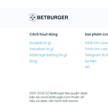
Cách hoạt động
Sản phẩm của
Surebet là gì
Trình tìm sur
Valuebet là gì
Trình tìm val
Arbitrage Betting là gì
Telegram Bot
Blog
Sự kiện
API
2013-2026 (с) BetBurger Mọi quyền được
bảo lưu
www.betburger.com thuộc sở
hữu và được vận hành bởi Aspira
Limited