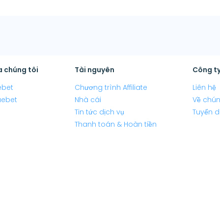
 chúng tôi
Tài nguyên
Công t
ebet
Chương trình Affiliate
Liên hệ
uebet
Nhà cái
Về chún
Tin tức dịch vụ
Tuyển 
Thanh toán & Hoàn tiền
Chính sách quyền riêng tư
Điều khoản sử dụng
Privacy Setti