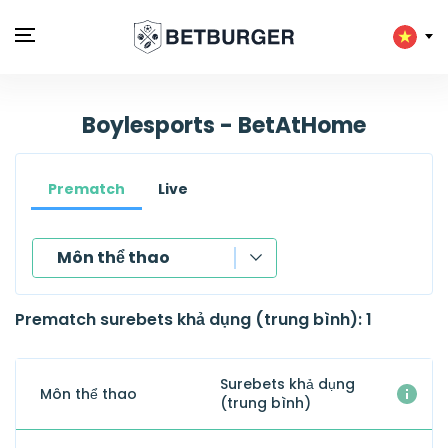
Boylesports - BetAtHome
Prematch
Live
Môn thể thao
Thời gian
Prematch surebets khả dụng (trung bình): 1
Môn thể thao
Surebets khả dụng
Môn thể thao
(trung bình)