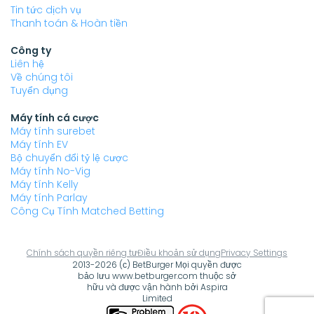
Tin tức dịch vụ
Thanh toán & Hoàn tiền
Công ty
Liên hệ
Về chúng tôi
Tuyển dụng
Máy tính cá cược
Máy tính surebet
Máy tính EV
Bộ chuyển đổi tỷ lệ cược
Máy tính No-Vig
Máy tính Kelly
Máy tính Parlay
Công Cụ Tính Matched Betting
Chính sách quyền riêng tư
Điều khoản sử dụng
Privacy Settings
2013-2026 (с) BetBurger Mọi quyền được
bảo lưu
www.betburger.com thuộc sở
hữu và được vận hành bởi Aspira
Limited