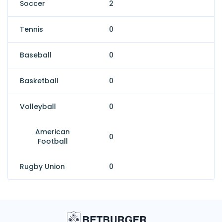
Soccer
2
Tennis
0
Baseball
0
Basketball
0
Volleyball
0
American
0
Football
Rugby Union
0