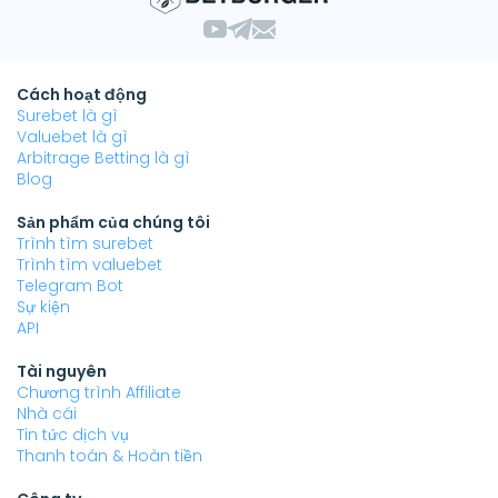
Cách hoạt động
Surebet là gì
Valuebet là gì
Arbitrage Betting là gì
Blog
Sản phẩm của chúng tôi
Trình tìm surebet
Trình tìm valuebet
Telegram Bot
Sự kiện
API
Tài nguyên
Chương trình Affiliate
Nhà cái
Tin tức dịch vụ
Thanh toán & Hoàn tiền