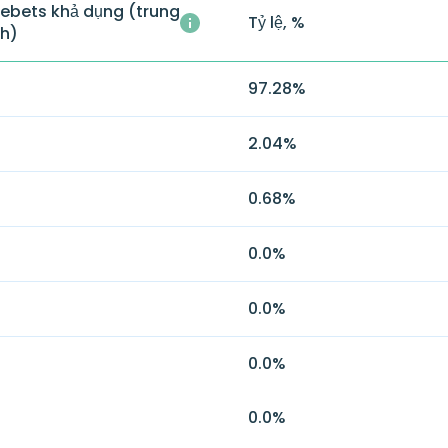
ebets khả dụng (trung
Tỷ lệ, %
h)
97.28
%
2.04
%
0.68
%
0.0
%
0.0
%
0.0
%
0.0
%