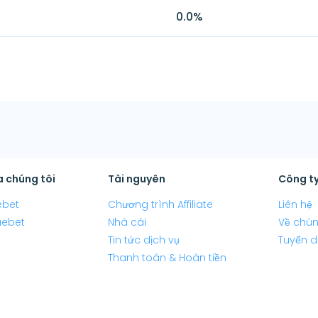
0.0
%
 chúng tôi
Tài nguyên
Công t
ebet
Chương trình Affiliate
Liên hệ
uebet
Nhà cái
Về chún
Tin tức dịch vụ
Tuyển 
Thanh toán & Hoàn tiền