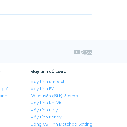
y
Máy tính cá cược
Máy tính surebet
g tôi
Máy tính EV
dụng
Bộ chuyển đổi tỷ lệ cược
Máy tính No-Vig
Máy tính Kelly
Máy tính Parlay
Công Cụ Tính Matched Betting